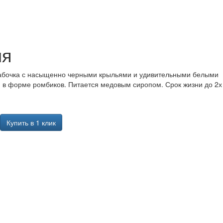
ия
абочка с насыщенно черными крыльями и удивительными белыми
 в форме ромбиков. Питается медовым сиропом. Срок жизни до 2х
Купить в 1 клик