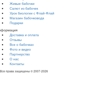
Живые бабочки
Салют из бабочек
Урок биологии с Флай-Флай
Магазин бабочковода
Подарки
нформация
Доставка и оплата
Отзывы
Все о бабочках
Фото и видео
Партнерство
О нас
Контакты
Все права защищены © 2007-2026