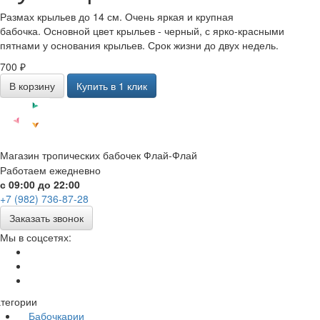
Размах крыльев до 14 см. Очень яркая и крупная
бабочка. Основной цвет крыльев - черный, с ярко-красными
пятнами у основания крыльев. Срок жизни до двух недель.
700 ₽
В корзину
Купить в 1 клик
Магазин тропических бабочек Флай-Флай
Работаем ежедневно
с 09:00 до 22:00
+7 (982) 736-87-28
Заказать звонок
Мы в соцсетях:
тегории
Бабочкарии